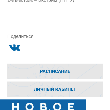
2-е место￼ – Экстрим (НГПУ)
Поделиться:
РАСПИСАНИЕ
ЛИЧНЫЙ КАБИНЕТ