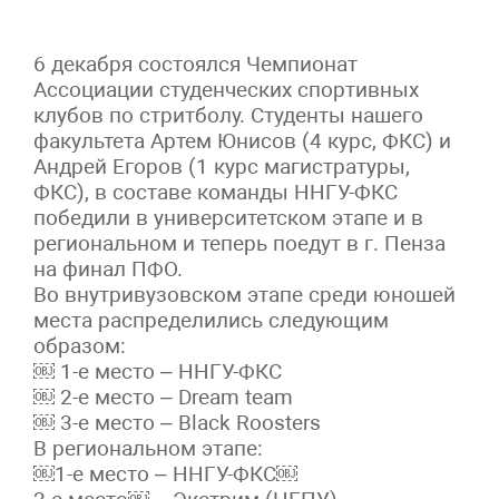
6 декабря состоялся Чемпионат
Ассоциации студенческих спортивных
клубов по стритболу. Студенты нашего
факультета Артем Юнисов (4 курс, ФКС) и
Андрей Егоров (1 курс магистратуры,
ФКС), в составе команды ННГУ-ФКС
победили в университетском этапе и в
региональном и теперь поедут в г. Пенза
на финал ПФО.
Во внутривузовском этапе среди юношей
места распределились следующим
образом:
￼ 1-е место – ННГУ-ФКС
￼ 2-е место – Dream team
￼ 3-е место – Black Roosters
В региональном этапе:
￼1-е место – ННГУ-ФКС￼