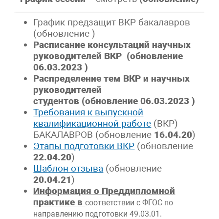
График предзащит ВКР бакалавров
(обновление )
Расписание консультаций научных
руководителей ВКР
(обновление
06.03.2023 )
Распределение тем ВКР и научных
руководителей
студентов (обновление 06.03.2023 )
Требования к выпускной
квалификационной работе
(ВКР)
БАКАЛАВРОВ (обновление
16.04
.20
)
Этапы подготовки ВКР
(обновление
22.04
.20
)
Шаблон отзыва
(обновление
20.04
.21
)
Информация о Преддипломной
практике в
соответствии с ФГОС по
направлению подготовки 49.03.01.