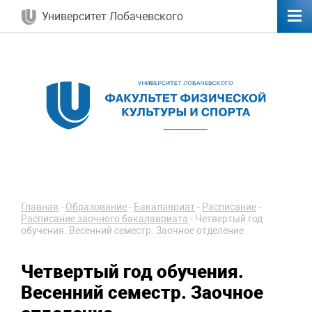
Университет Лобачевского
Главная
-
Образование
-
Бакалавриат
-
Расписание
-
Расписание заочного бакалавриата
-
Четвертый год
обучения. Весенний семестр. Заочное отделение
Четвертый год обучения.
Весенний семестр. Заочное