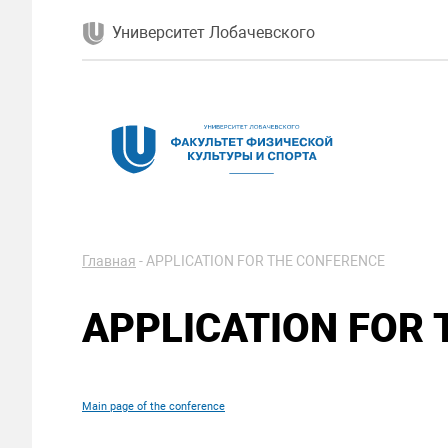
Университет Лобачевского
Главная
-
APPLICATION FOR THE CONFERENCE
APPLICATION FOR 
Main page of the conference