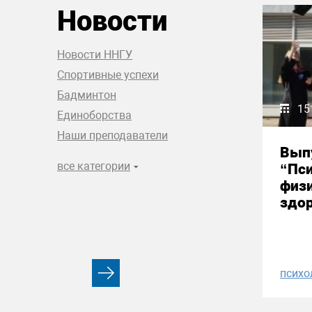
Новости
Новости ННГУ
Спортивные успехи
Бадминтон
15
Единоборства
Наши преподаватели
Вып
все категории
“Пси
физи
здор
психо