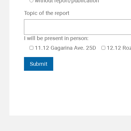
without report/publication
Topic of the report
I will be present in person:
11.12 Gagarina Ave. 25D
12.12 Roz