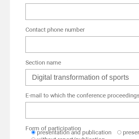
Contact phone number
Section name
E-mail to which the conference proceeding
Form of participation
presentation and publication
presen