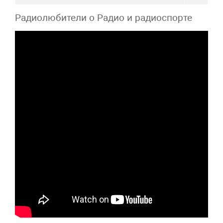
Радиолюбители о Радио и радиоспорте