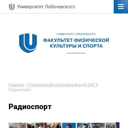
Университет Лобачевского
Главная
-
Студенческий спортивный клуб ННГУ
-
Радиоспорт
Радиоспорт