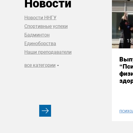
Новости
Новости ННГУ
Спортивные успехи
Бадминтон
15
Единоборства
Наши преподаватели
Вып
все категории
“Пси
физи
здор
психо