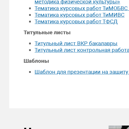
методика физической культуры»
Тематика курсовых работ ТиМОБВС
Тематика курсовых работ ТиМИВС
Тематика курсовых работ ТФСД
Титульные листы
Титульный лист ВКР бакалавры
Титульный лист контрольная работ
Шаблоны
Шаблон для презентации на защиту