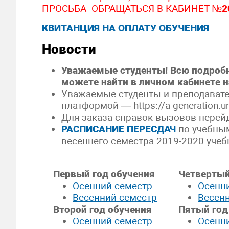
ПРОСЬБА ОБРАЩАТЬСЯ В КАБИНЕТ №
2
КВИТАНЦИЯ НА ОПЛАТУ ОБУЧЕНИЯ
Новости
Уважаемые студенты! Всю подроб
можете найти в личном кабинете на
Уважаемые студенты и преподавател
платформой — https://a-generation.un
Для заказа справок-вызовов перей
РАСПИСАНИЕ ПЕРЕСДАЧ
по учебны
весеннего семестра 2019-2020 учебн
Первый год обучения
Четвертый
Осенний семестр
Осенн
Весенний семестр
Весен
Второй год обучения
Пятый год
Осенний семестр
Осенн