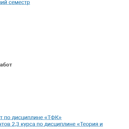
ний семестр
абот
т по дисциплине «ТФК»
нтов 2,3 курса по дисциплине «Теория и