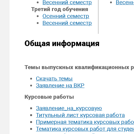
Весенний семестр
Весен
Третий год обучения
Осенний семестр
Весенний семестр
Общая информация
Темы выпускных квалификационных р
Скачать темы
Заявление на ВКР
Курсовые работы
Заявление_на_курсовую
Титульный лист курсовая работа
Примерная тематика курсовых рабо
Тематика курсовых работ для студе