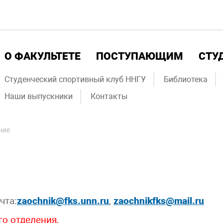
О ФАКУЛЬТЕТЕ
ПОСТУПАЮЩИМ
СТУ
Студенческий спортивный клуб ННГУ
Библиотека
Наши выпускники
Контакты
ние
очта:
zaochnik@fks.unn.ru
,
zaochnikfks@mail.ru
о отделения,