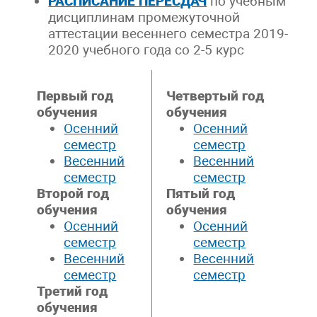
РАСПИСАНИЕ ПЕРЕСДАЧ
по учебным
дисциплинам промежуточной
аттестации весеннего семестра 2019-
2020 учебного года со 2-5 курс
Первый год
Четвертый год
обучения
обучения
Осенний
Осенний
семестр
семестр
Весенний
Весенний
семестр
семестр
Второй год
Пятый год
обучения
обучения
Осенний
Осенний
семестр
семестр
Весенний
Весенний
семестр
семестр
Третий год
обучения