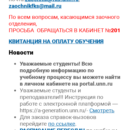
zaochnikfks@mail.ru
По всем вопросам, касающимся заочного
отделения,
ПРОСЬБА ОБРАЩАТЬСЯ В КАБИНЕТ №
201
КВИТАНЦИЯ НА ОПЛАТУ ОБУЧЕНИЯ
Новости
Уважаемые студенты! Всю
подробную информацию по
учебному процессу вы можете найти
в личном кабинете на portal.unn.ru
Уважаемые студенты и
преподаватели!!! Инструкция по
работе с электронной платформой —
https://a-generation.unn.ru/-
Смотреть
Для заказа справок-вызовов
перейдите
по ссылке
.