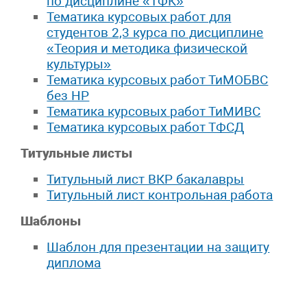
по дисциплине «ТФК»
Тематика курсовых работ для
студентов 2,3 курса по дисциплине
«Теория и методика физической
культуры»
Тематика курсовых работ ТиМОБВС
без НР
Тематика курсовых работ ТиМИВС
Тематика курсовых работ ТФСД
Титульные листы
Титульный лист ВКР бакалавры
Титульный лист контрольная работа
Шаблоны
Шаблон для презентации на защиту
диплома