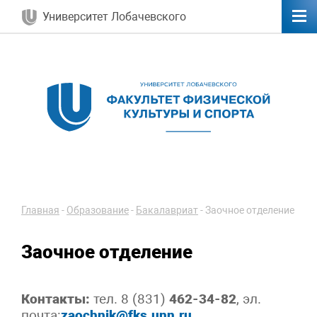
Университет Лобачевского
Главная
-
Образование
-
Бакалавриат
-
Заочное отделение
Заочное отделение
Контакты:
тел. 8 (831)
462-34-82
, эл.
почта:
zaochnik@fks.unn.ru
,